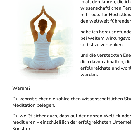
In all den Jahren, die i
wissenschaftlichen Pers
mit Tools für Höchstle
den weltweit führende
habe ich herausgefunde
bei weitem wirkungsvoll
selbst zu versenken –
und die versteckten En
dich davon abhalten, di
erfolgreichste und woh
werden.
Warum?
Du kennst sicher die zahlreichen wissenschaftlichen Stu
Meditation belegen.
Du weißt sicher auch, dass auf der ganzen Welt Hunde
meditieren – einschließlich der erfolgreichsten Unterne
Künstler.