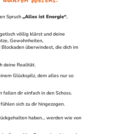
den Spruch
„Alles ist Energie“
,
etisch völlig klärst und deine
ätze, Gewohnheiten,
Blockaden überwindest, die dich im
h deine Realität.
 einem Glückspilz, dem alles nur so
fallen dir einfach in den Schoss.
fühlen sich zu dir hingezogen.
 zurückgehalten haben… werden wie von