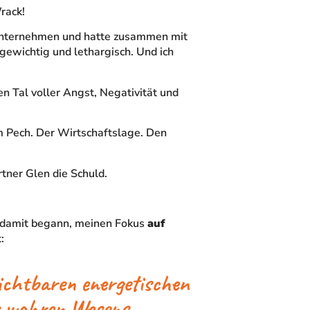
rack!
 Unternehmen und hatte zusammen mit
ewichtig und lethargisch. Und ich
en Tal voller Angst, Negativität und
 Pech. Der Wirtschaftslage. Den
ner Glen die Schuld.
g damit begann, meinen Fokus
auf
:
sichtbaren energetischen
es wahren Wesens.