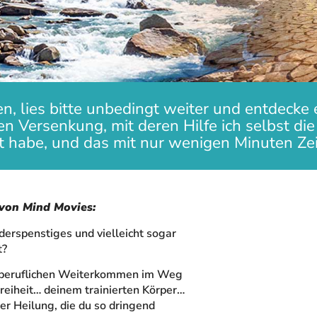
, lies bitte unbedingt weiter und entdecke e
gen Versenkung, mit deren Hilfe ich selbst di
 habe, und das mit nur wenigen Minuten Zeit
 von Mind Movies:
derspenstiges und vielleicht sogar
t?
 beruflichen Weiterkommen im Weg
Freiheit… deinem trainierten Körper…
r Heilung, die du so dringend