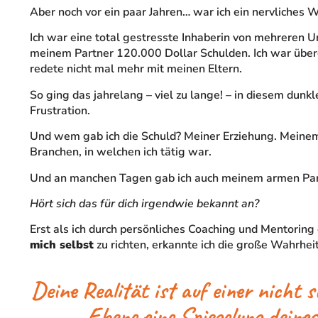
Aber noch vor ein paar Jahren… war ich ein nervliches W
Ich war eine total gestresste Inhaberin von mehreren
meinem Partner 120.000 Dollar Schulden. Ich war überg
redete nicht mal mehr mit meinen Eltern.
So ging das jahrelang – viel zu lange! – in diesem dunkl
Frustration.
Und wem gab ich die Schuld? Meiner Erziehung. Meinem
Branchen, in welchen ich tätig war.
Und an manchen Tagen gab ich auch meinem armen Part
Hört sich das für dich irgendwie bekannt an?
Erst als ich durch persönliches Coaching und Mentorin
mich selbst
zu richten, erkannte ich die große Wahrheit
Deine Realität ist auf einer nicht 
Ebene eine Spiegelung dein