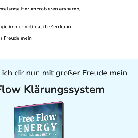
jahrelange Herumprobieren ersparen,
rgie immer optimal fließen kann.
er Freude mein
ich dir nun mit großer Freude mein
 Flow Klärungssystem