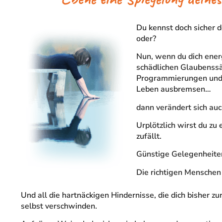
Du kennst doch sicher 
oder?
Nun, wenn du dich energ
schädlichen Glaubenss
Programmierungen und 
Leben ausbremsen…
dann verändert sich auc
Urplötzlich wirst du zu
zufällt.
Günstige Gelegenheiten 
Die richtigen Menschen 
Und all die hartnäckigen Hindernisse, die dich bisher
selbst verschwinden.