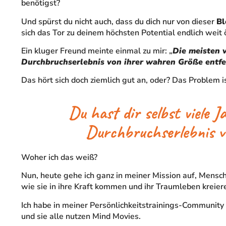
benötigst?
Und spürst du nicht auch, dass du dich nur von dieser
Bl
sich das Tor zu deinem höchsten Potential endlich weit
Ein kluger Freund meinte einmal zu mir: „
Die meisten v
Durchbruchserlebnis von ihrer wahren Größe entfe
Das hört sich doch ziemlich gut an, oder? Das Problem i
Du hast dir selbst viele J
Durchbruchserlebnis v
Woher ich das weiß?
Nun, heute gehe ich ganz in meiner Mission auf, Mensc
wie sie in ihre Kraft kommen und ihr Traumleben kreie
Ich habe in meiner Persönlichkeitstrainings-Community b
und sie alle nutzen Mind Movies.