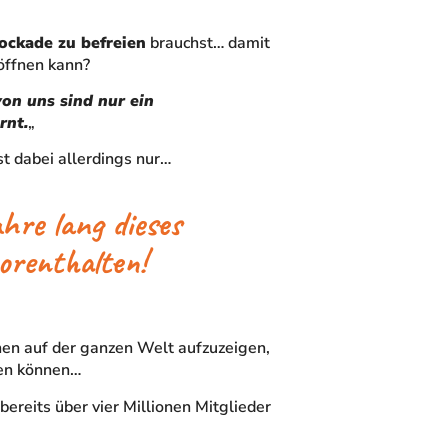
ockade zu befreien
brauchst… damit
 öffnen kann?
on uns sind nur ein
rnt.
„
st dabei allerdings nur…
ahre lang dieses
orenthalten!
hen auf der ganzen Welt aufzuzeigen,
ren können…
ereits über vier Millionen Mitglieder