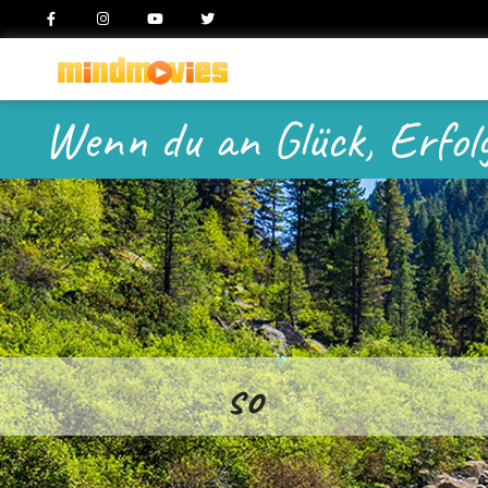
Wenn du an Glück, Erfolg
so