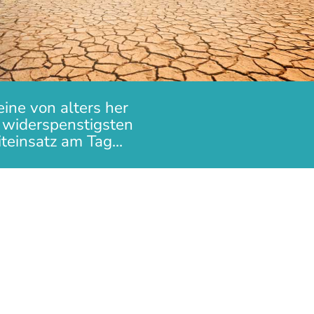
ine von alters her
e widerspenstigsten
einsatz am Tag...