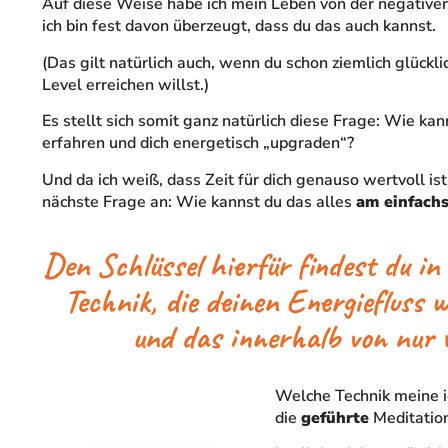
Auf diese Weise habe ich mein Leben von der negativen 
ich bin fest davon überzeugt, dass du das auch kannst.
(Das gilt natürlich auch, wenn du schon ziemlich glückli
Level erreichen willst.)
Es stellt sich somit ganz natürlich diese Frage: Wie ka
erfahren und dich energetisch „upgraden“?
Und da ich weiß, dass Zeit für dich genauso wertvoll ist 
nächste Frage an: Wie kannst du das alles
am einfachs
Den Schlüssel hierfür findest du in 
Technik, die deinen Energiefluss w
und das innerhalb von nur
Welche Technik meine i
die
geführte
Meditation