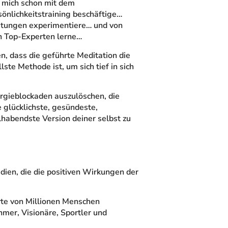
ch mich schon mit dem
önlichkeitstraining beschäftige…
istungen experimentiere… und von
n Top-Experten lerne…
n, dass die geführte Meditation die
ste Methode ist, um sich tief in sich
ergieblockaden auszulöschen, die
e glücklichste, gesündeste,
lhabendste Version deiner selbst zu
dien, die die positiven Wirkungen der
rte von Millionen Menschen
hmer, Visionäre, Sportler und