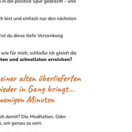
in die positive Spur gebracht – und
ch bist und einfach nur den nächsten
nnst du diese tiefe Versenkung
wie für mich, schließe ich gleich die
ten und schnellsten erreichen?
einer alten überlieferten
ieder in Gang bringt...
 wenigen Minuten
ch damit? Die Meditation. Oder
, um genau zu sein.