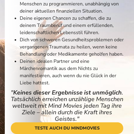
Menschen zu programmieren, unabhängig von
deiner aktuellen finanziellen Situation.
Deine eigenen Chancen zu schaffen, die zu
deinem Traumberuf und einem erfüllenden,
leidenschaftlichen Lebensstil führen.
Dich von schweren Gesundheitsproblemen oder
vergangenen Traumata zu heilen, wenn keine
Behandlung oder Medikamente geholfen haben.
Deinen idealen Partner und eine
Märchenromantik aus dem Nichts zu
manifestieren, auch wenn du nie Glück in der
Liebe hattest.
"
Keines dieser Ergebnisse ist unmöglich
.
Tatsächlich erreichen unzählige Menschen
weltweit mit Mind Movies jeden Tag ihre
Ziele – allein durch die Kraft ihres
Geistes."
TESTE AUCH DU MINDMOVIES