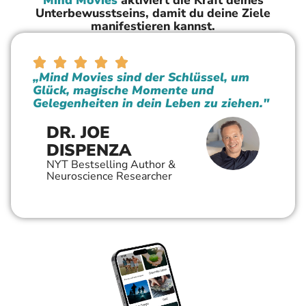
Mind Movies
aktiviert die Kraft deines
Unterbewusstseins, damit du deine Ziele
manifestieren kannst.
„Mind Movies sind der Schlüssel, um
Glück, magische Momente und
Gelegenheiten in dein Leben zu ziehen."
DR. JOE
DISPENZA
NYT Bestselling Author &
Neuroscience Researcher