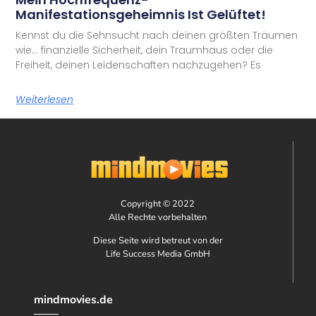
Manifestationsgeheimnis Ist Gelüftet!
Kennst du die Sehnsucht nach deinen größten Träumen
wie… finanzielle Sicherheit, dein Traumhaus oder die
Freiheit, deinen Leidenschaften nachzugehen? Es
Weiterlesen
Copyright © 2022
Alle Rechte vorbehalten
Diese Seite wird betreut von der
Life Success Media GmbH
mindmovies.de