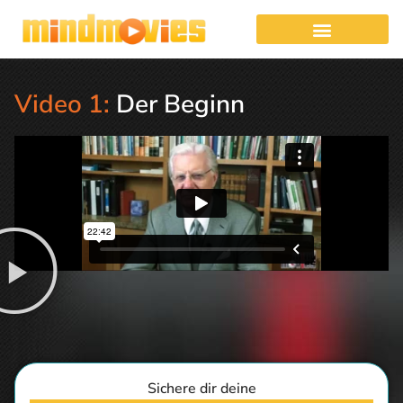
Video 1:
Der Beginn
Sichere dir deine